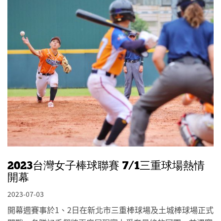
2023台灣女子棒球聯賽 7/1三重球場熱情
開幕
2023-07-03
開幕週賽事於1、2日在新北市三重棒球場及土城棒球場正式