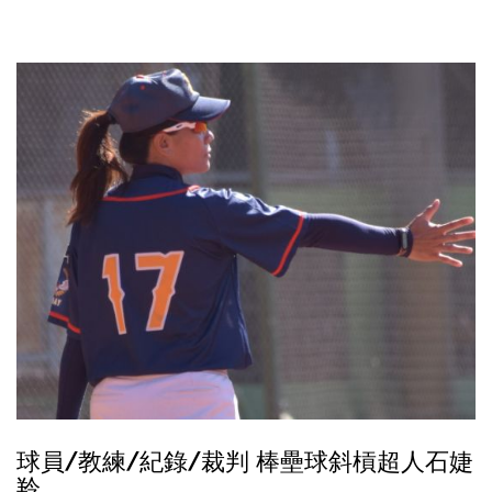
球員/教練/紀錄/裁判 棒壘球斜槓超人石婕
羚