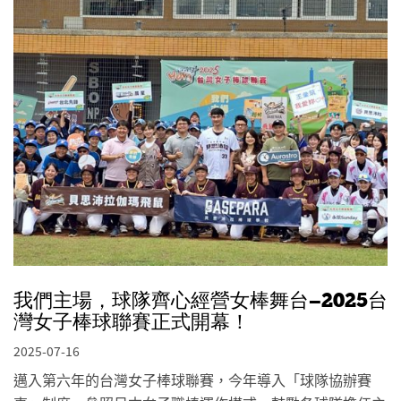
我們主場，球隊齊心經營女棒舞台—2025台
灣女子棒球聯賽正式開幕！
2025-07-16
邁入第六年的台灣女子棒球聯賽，今年導入「球隊協辦賽