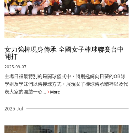
女力強棒現身傳承 全國女子棒球聯賽台中
開打
2025-09-07
主場日裡最特別的是開球儀式中，特別邀請向日葵的OB隊
學姐及學妹們以傳接球方式，展現女子棒球傳承精神以及代
表大家的團結一心...
More
2025 Jul