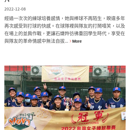
2022-12-08
經過一次次的練球培養感情，她與棒球不再陌生，睽違多年
再次感受到打球的快感。在球隊裡與隊友的打鬧嘻笑，以及
在場上的並肩作戰，更讓石婕羚彷彿重回學生時代，享受在
與隊友的革命情感中無法自拔...
More