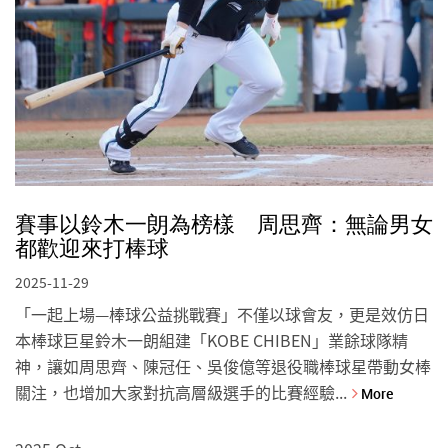
賽事以鈴木一朗為榜樣 周思齊：無論男女
都歡迎來打棒球
2025-11-29
「一起上場—棒球公益挑戰賽」不僅以球會友，更是效仿日
本棒球巨星鈴木一朗組建「KOBE CHIBEN」業餘球隊精
神，讓如周思齊、陳冠任、吳俊億等退役職棒球星帶動女棒
關注，也增加大家對抗高層級選手的比賽經驗...
More