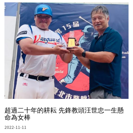
超過二十年的耕耘 先鋒教頭汪世忠一生懸
命為女棒
2022-11-11