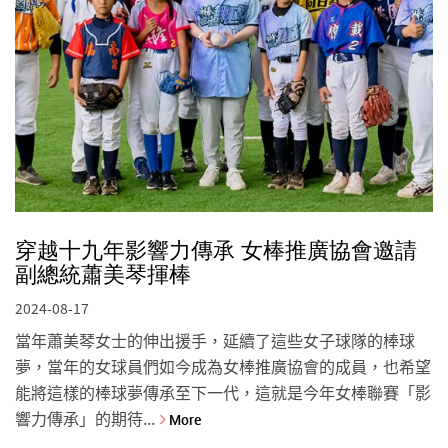
穿越十九年影響力傳承 女棒推廣協會邀請
副總統蕭美琴揮棒
2024-08-17
當年蕭美琴女士的伸出援手，延續了這些女子球隊的棒球
夢，當年的女球員們如今成為女棒推廣協會的成員，也希望
能將這樣的棒球夢傳承至下一代，這就是今年女棒聯賽「影
響力傳承」的期待...
More