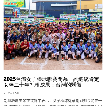
2025台灣女子棒球聯賽閉幕 副總統肯定
女棒二十年扎根成果：台灣的驕傲
2025-12-01
副總統蕭美琴在致詞中表示，女子棒球從草創到如今能在一