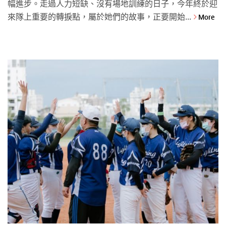
幅進步。走過人力短缺、沒有場地訓練的日子，今年終於迎
來隊上重要的轉捩點，屬於她們的故事，正要開始...
More