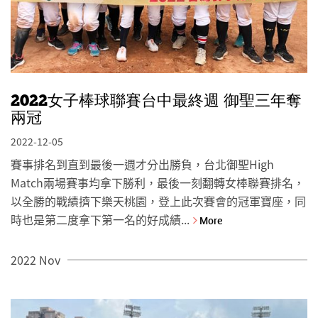
2022女子棒球聯賽台中最終週 御聖三年奪
兩冠
2022-12-05
賽事排名到直到最後一週才分出勝負，台北御聖High
Match兩場賽事均拿下勝利，最後一刻翻轉女棒聯賽排名，
以全勝的戰績擠下樂天桃園，登上此次賽會的冠軍寶座，同
時也是第二度拿下第一名的好成績...
More
2022 Nov