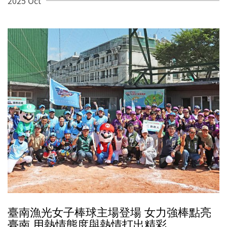
2025 Oct
臺南漁光女子棒球主場登場 女力強棒點亮
臺南 用熱情態度與熱情打出精彩