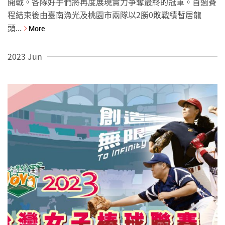
開戰。各隊好手們將再度展現實力爭奪最終的冠軍。首週賽
程結束後由臺南漁光及桃園市兩隊以2勝0敗戰績暫居龍
頭...
More
2023 Jun