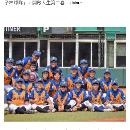
子棒球隊」，開啟人生第二春...
More