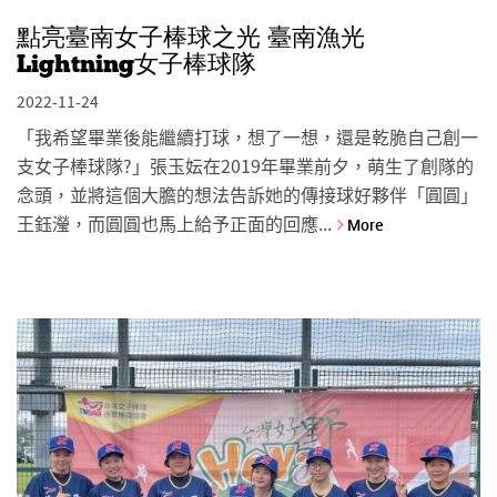
點亮臺南女子棒球之光 臺南漁光
Lightning女子棒球隊
2022-11-24
「我希望畢業後能繼續打球，想了一想，還是乾脆自己創一
支女子棒球隊?」張玉妘在2019年畢業前夕，萌生了創隊的
念頭，並將這個大膽的想法告訴她的傳接球好夥伴「圓圓」
王鈺瀅，而圓圓也馬上給予正面的回應...
More