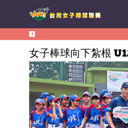
女子棒球向下紮根 U