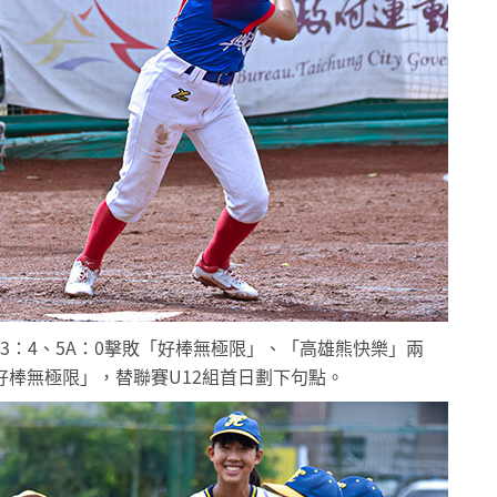
以13：4、5A：0擊敗「好棒無極限」、「高雄熊快樂」兩
好棒無極限」，替聯賽U12組首日劃下句點。