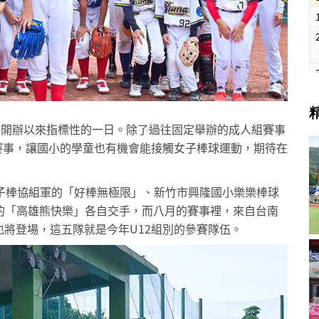
事開辦以來指標性的一日。除了過往固定舉辦的成人組賽事
賽事，讓國小的學童也有機會能接觸女子棒球運動，期待在
子棒協組軍的「好棒無極限」、新竹市興隆國小樂樂棒球
軍的「高雄熊快樂」各自交手，而八月的賽事裡，來自台南
將登場，這五隊就是今年U12組別的參賽隊伍。