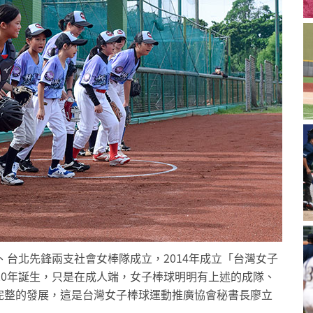
、台北先鋒兩支社會女棒隊成立，2014年成立「台灣女子
20年誕生，只是在成人端，女子棒球明明有上述的成隊、
完整的發展，這是台灣女子棒球運動推廣協會秘書長廖立