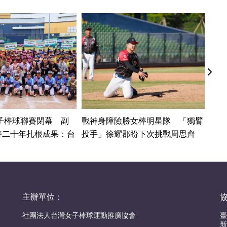
獨臂
賽事以鈴木一朗為榜樣 周思齊：
臺南漁光女子棒球主場
齊
無論男女都歡迎來打棒球
強棒點亮臺南 用熱情
打出精彩
主辦單位：
社團法人台灣女子棒球運動推廣協會
臺
新