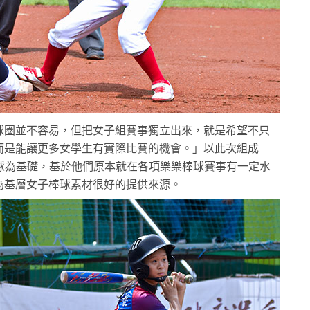
球圈並不容易，但把女子組賽事獨立出來，就是希望不只
而是能讓更多女學生有實際比賽的機會。」以此次組成
棒球為基礎，基於他們原本就在各項樂樂棒球賽事有一定水
為基層女子棒球素材很好的提供來源。