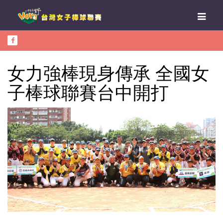
女力強棒現身傳承 全國女
子棒球聯賽台中開打