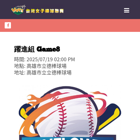
躍進組 Game8
時間: 2025/07/19 02:00 PM
地點: 高雄市立德棒球場
地址: 高雄市立立德棒球場