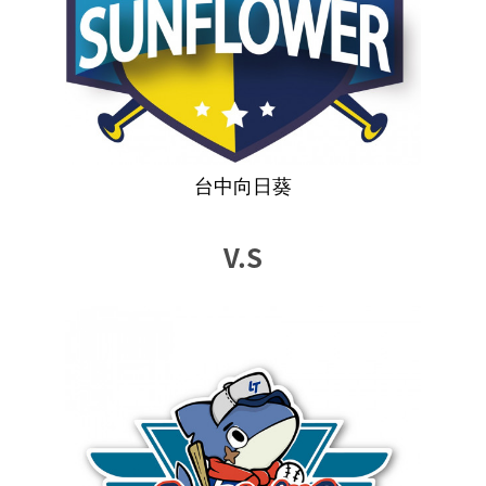
台中向日葵
V.S